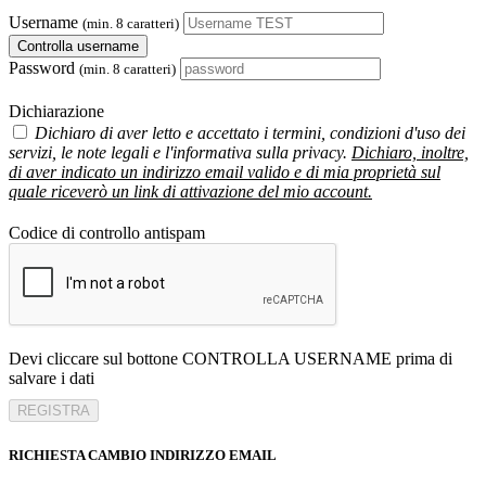
Username
(min. 8 caratteri)
Controlla username
Password
(min. 8 caratteri)
Dichiarazione
Dichiaro di aver letto e accettato i termini, condizioni d'uso dei
servizi, le note legali e l'informativa sulla privacy.
Dichiaro, inoltre,
di aver indicato un indirizzo email valido e di mia proprietà sul
quale riceverò un link di attivazione del mio account.
Codice di controllo antispam
Devi cliccare sul bottone CONTROLLA USERNAME prima di
salvare i dati
REGISTRA
RICHIESTA CAMBIO INDIRIZZO EMAIL