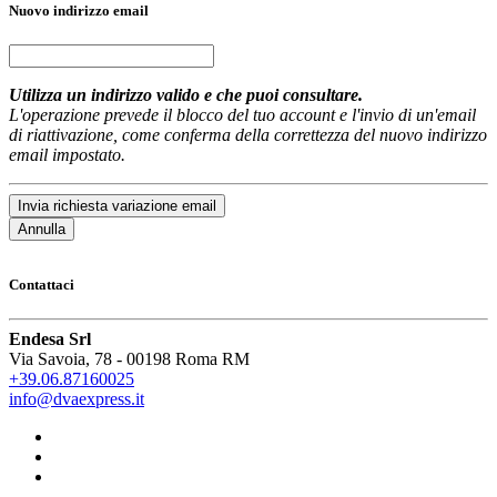
Nuovo indirizzo email
Utilizza un indirizzo valido e che puoi consultare.
L'operazione prevede il blocco del tuo account e l'invio di un'email
di riattivazione, come conferma della correttezza del nuovo indirizzo
email impostato.
Invia richiesta variazione email
Annulla
Contattaci
Endesa Srl
Via Savoia, 78 - 00198 Roma RM
+39.06.87160025
info@dvaexpress.it