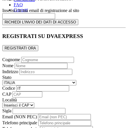
FAQ
Contatti
Inserisci la tua email di registrazione al sito
Login/Registrati
RICHIEDI L'INVIO DEI DATI DI ACCESSO
REGISTRATI SU DVAEXPRESS
REGISTRATI ORA
Cognome
Nome
Indirizzo
Stato
Codice
CAP
Località
Sigla
Email (NON PEC)
Telefono principale